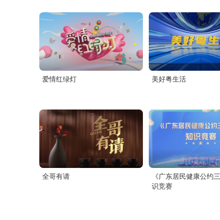
爱情红绿灯
美好粤生活
全哥有请
《广东居民健康公约
识竞赛