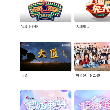
我要上外剧
人细鬼大
大匠
粤语好声音2019