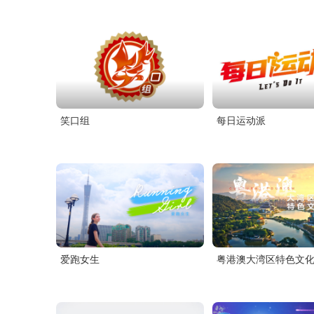
笑口组
每日运动派
爱跑女生
粤港澳大湾区特色文