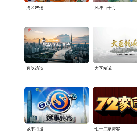
湾区严选
风味百千万
直玖访谈
大医精诚
城事特搜
七十二家房客