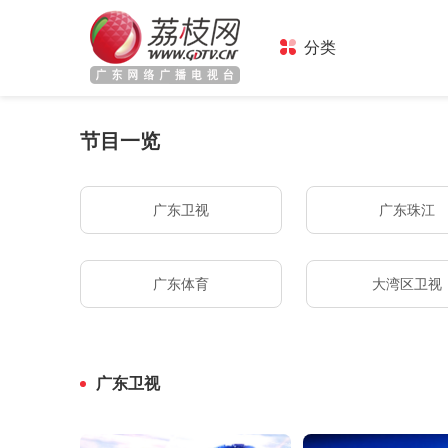
分类
节目一览
广东卫视
广东珠江
广东体育
大湾区卫视
4K超高清
广东少儿
广东卫视
经典剧集
纪录片