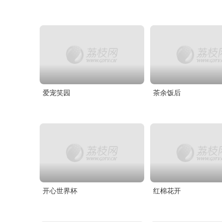
爱宠笑园
茶余饭后
开心世界杯
红棉花开