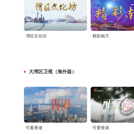
湾区文化坊
精彩南方
大湾区卫视（海外版）
可看香港
可爱香港