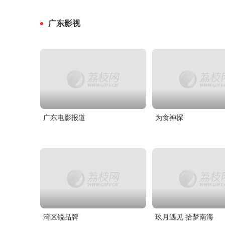
广东影视
广东电影报道
为食神探
湾区锐品牌
玖月遇见 拾梦南海