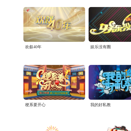
欢叙40年
娱乐没有圈
梗系要开心
我的好私教