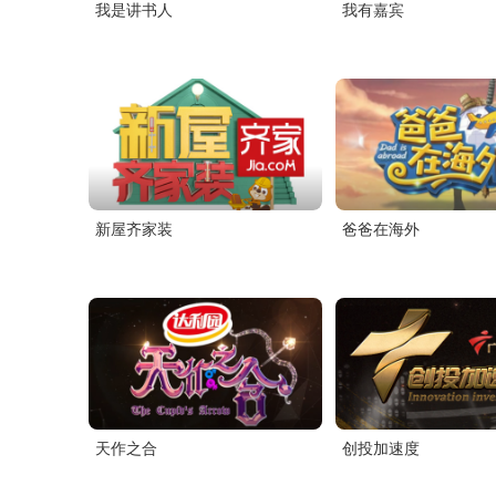
我是讲书人
我有嘉宾
新屋齐家装
爸爸在海外
天作之合
创投加速度