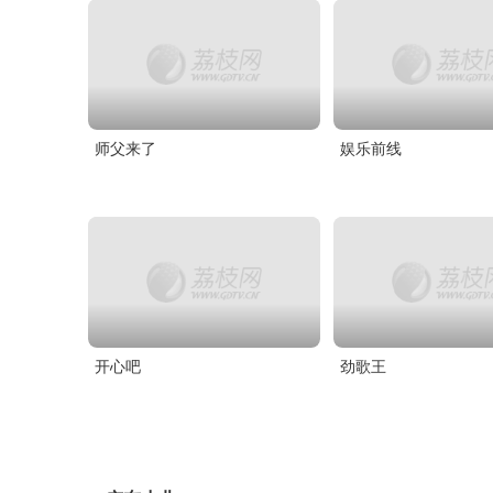
师父来了
娱乐前线
开心吧
劲歌王