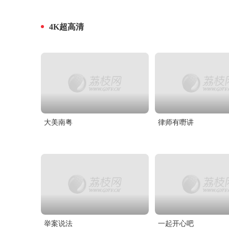
4K超高清
大美南粤
律师有嘢讲
举案说法
一起开心吧