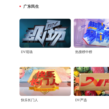
广东民生
DV现场
热搜榜中榜
快乐长门人
DV严选