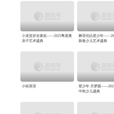
小龙贺岁全家欢——2025粤港澳
舞语伦比星少年——20
亲子艺术盛典
新春少儿艺术盛典
小桂英语
星少年 月梦圆——20
中秋少儿盛典