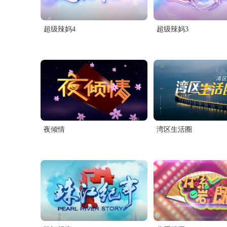
超级辣妈4
超级辣妈3
夜倾情
湾区生活圈