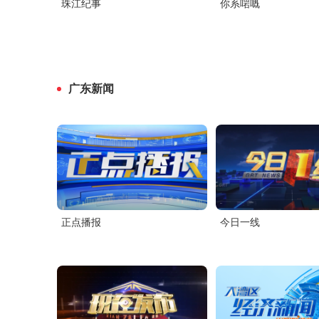
珠江纪事
你系啱嘅
广东新闻
正点播报
今日一线