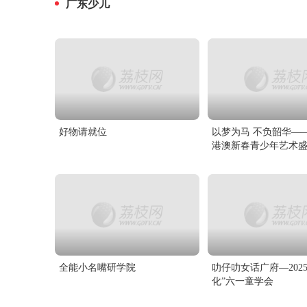
广东少儿
好物请就位
以梦为马 不负韶华——
港澳新春青少年艺术
全能小名嘴研学院
叻仔叻女话广府—202
化”六一童学会