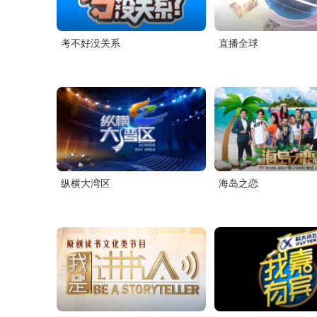
考不好没关系
直播全球
纵横大湾区
海岛之恋