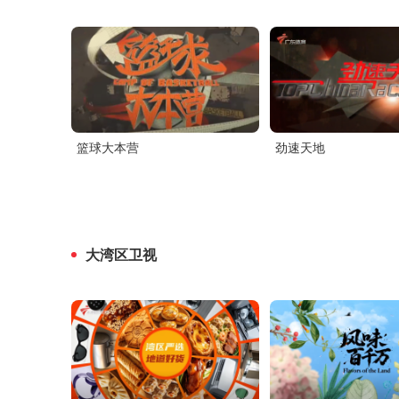
篮球大本营
劲速天地
大湾区卫视