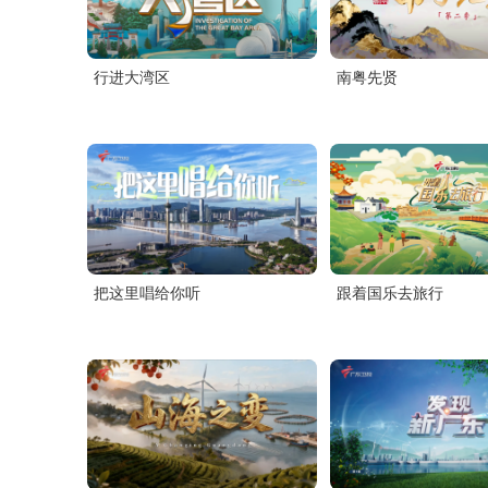
行进大湾区
南粤先贤
把这里唱给你听
跟着国乐去旅行