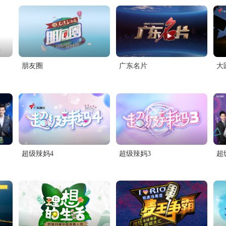
朋友圈
广东名片
大
超级辣妈4
超级辣妈3
超