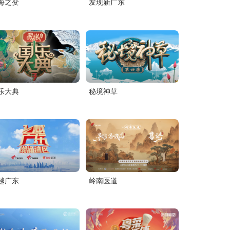
海之变
发现新广东
乐大典
秘境神草
越广东
岭南医道