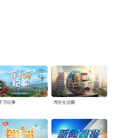
千万纪事
湾区生活圈