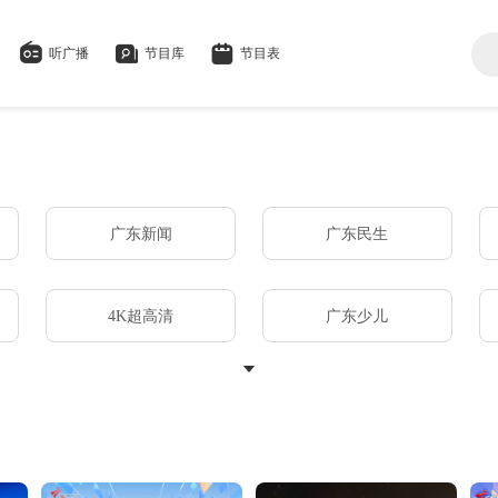
听广播
节目库
节目表
广东新闻
广东民生
4K超高清
广东少儿
GRTN生活频道
荔视融媒
剧集
广东新闻广播