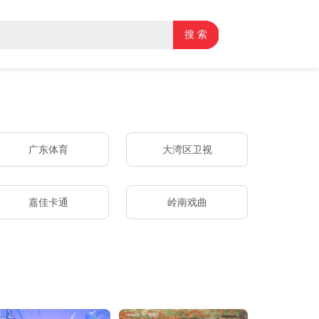
搜 索
广东体育
大湾区卫视
嘉佳卡通
岭南戏曲
广播
融媒工作室
珠江经济台
音乐之声