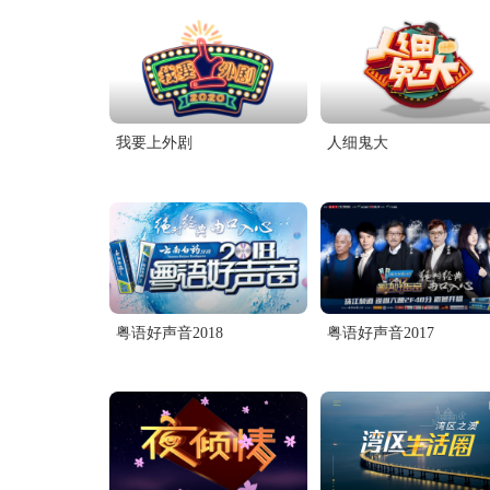
我要上外剧
人细鬼大
粤语好声音2018
粤语好声音2017