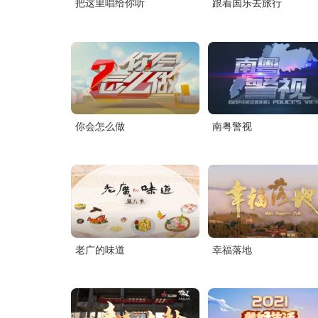
把这里唱给你听
跟着国乐去旅行
你会怎么做
南粤警视
老广的味道
幸福落地