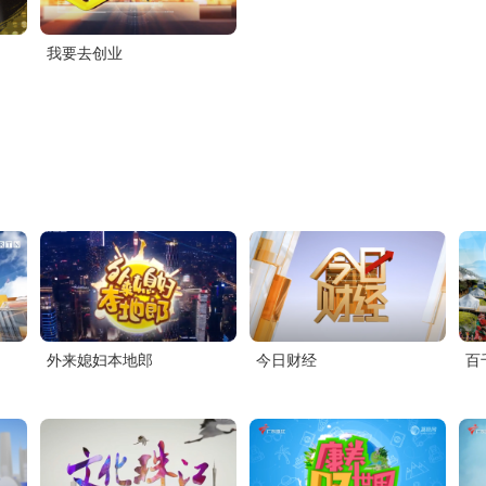
我要去创业
外来媳妇本地郎
今日财经
百