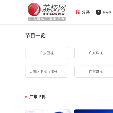
分类
看电视
节目一览
广东卫视
广东珠江
大湾区卫视（海外版）
广东影视
经典剧集
纪录片
广东卫视
大型晚会
特别直播