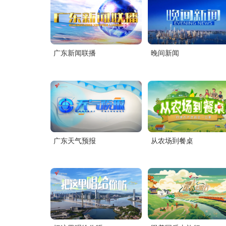
交通之声
南方生活广播
广东新闻联播
晚间新闻
广东天气预报
从农场到餐桌