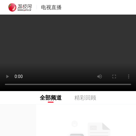
电视直播
|
全部频道
精彩回顾