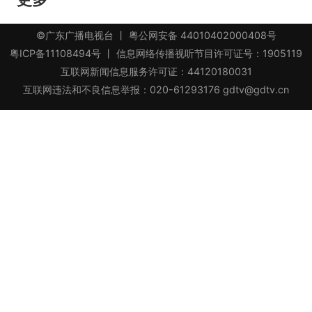
©广东广播电视台
丨
粤公网安备 44010402000408号
粤ICP备11108494号
丨 信息网络传播视听节目许可证号：1905119
互联网新闻信息服务许可证：44120180031
互联网违法和不良信息举报：020-61293176 gdtv@gdtv.cn