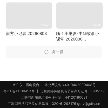
08:43
05:54
南方小记者 20260803
嗨！小喇叭-中华故事小
课堂 2026080...
换一换
©广东广播电视台
丨
粤公网安备 44010402000408号
粤ICP备11108494号
丨 信息网络传播视听节目许可证号：1905119
互联网新闻信息服务许可证：44120180031
互联网违法和不良信息举报：020-61293176 gdtv@gdtv.cn