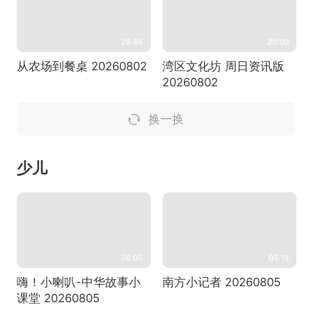
26:46
20:00
从农场到餐桌 20260802
湾区文化坊 周日资讯版
20260802
换一换
少儿
06:00
05:18
嗨！小喇叭-中华故事小
南方小记者 20260805
课堂 20260805