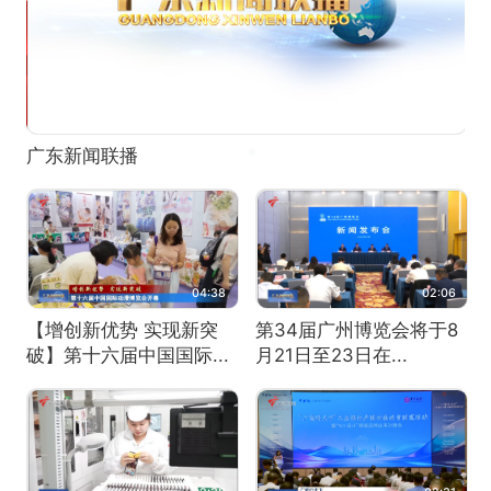
学习进行时
广
04:38
02:06
【增创新优势 实现新突
第34届广州博览会将于8
破】第十六届中国国际...
月21日至23日在...