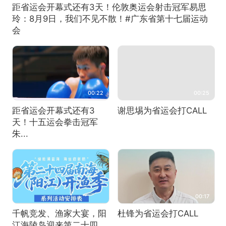
距省运会开幕式还有3天！伦敦奥运会射击冠军易思
玲：8月9日，我们不见不散！#广东省第十七届运动
会
00:22
00:25
距省运会开幕式还有3
谢思埸为省运会打CALL
天！十五运会拳击冠军
朱...
00:17
千帆竞发、渔家大宴，阳
杜锋为省运会打CALL
江海陵岛迎来第二十四...