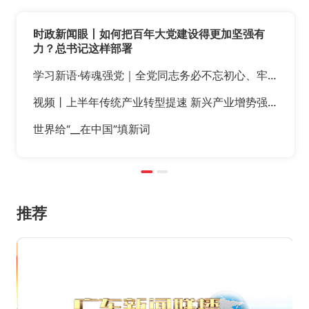
时政新闻眼丨如何把百年大党建设得更加坚强有
力？总书记这样部署
学习新语·铸魂强党｜全党同志务必不忘初心、牢记使命
视频丨上半年传统产业转型提速 新兴产业增势强劲
世界给“__在中国”填新词
台风“白海豚”逐渐逼近华东沿海！各地最新情况→
推荐