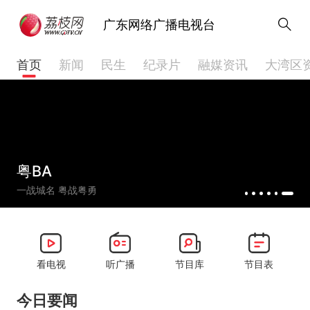
广东网络广播电视台
首页
新闻
民生
纪录片
融媒资讯
大湾区
岭南青年迷彩记
系列纪录片
看电视
听广播
节目库
节目表
今日要闻