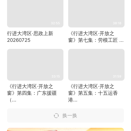
32:55
38:18
行进大湾区·思政上新
《行进大湾区·开放之
20260725
窗》第七集：劳模工匠 ...
33:15
31:59
《行进大湾区·开放之
《行进大湾区·开放之
窗》第四集：广东援疆
窗》第五集：十五运香
（...
港...
换一换