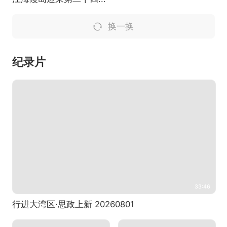
换一换
纪录片
33:46
行进大湾区·思政上新 20260801