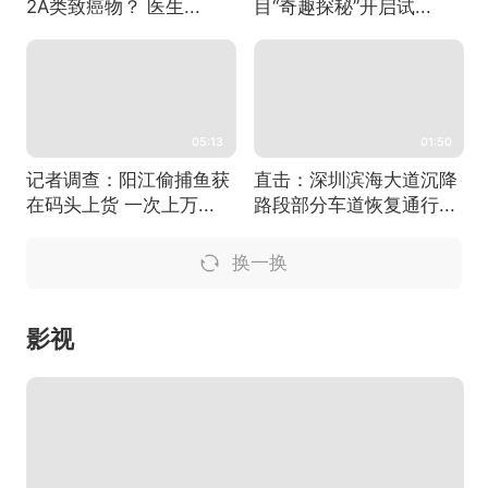
2A类致癌物？ 医生...
目“奇趣探秘”开启试...
05:13
01:50
记者调查：阳江偷捕鱼获
直击：深圳滨海大道沉降
在码头上货 一次上万...
路段部分车道恢复通行...
换一换
影视