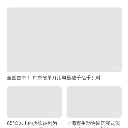
00:20
全国首个！ 广东省单月用电量破千亿千瓦时
03:06
00:12
65℃以上的热饮被列为
上海野生动物园沉浸式项