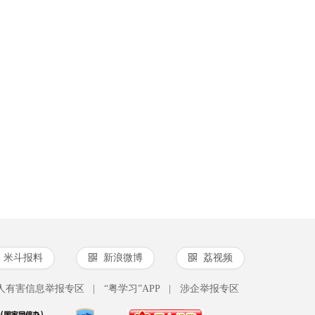
米斗报料
新浪微博
荔视频
人有害信息举报专区
|
“粤学习”APP
|
涉企举报专区