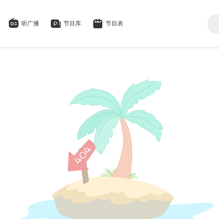
听广播
节目库
节目表