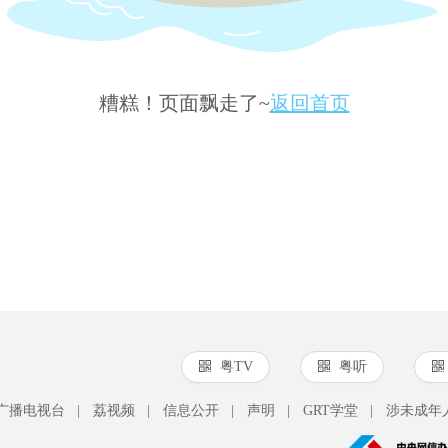
糟糕！页面飘走了~
返回首页
粤TV
粤听
广播电视台
|
荔视频
|
信息公开
|
声明
|
GRT学堂
|
涉未成年