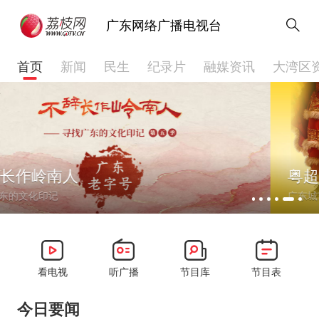
广东网络广播电视台
首页
新闻
民生
纪录片
融媒资讯
大湾区
粤超
广东城市足球超级联赛
看电视
听广播
节目库
节目表
今日要闻