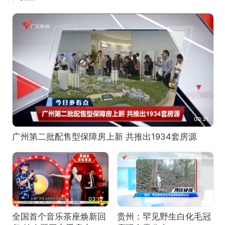
00:31
广州第二批配售型保障房上新 共推出1934套房源
03:15
00:30
全国首个音乐茶座焕新回
贵州：罕见野生白化毛冠