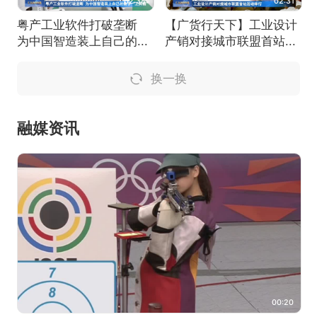
02:38
02:31
粤产工业软件打破垄断
【广货行天下】工业设计
为中国智造装上自己的...
产销对接城市联盟首站...
换一换
融媒资讯
00:20