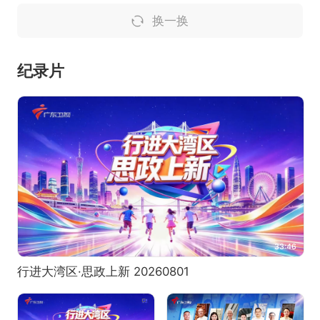
换一换
纪录片
33:46
行进大湾区·思政上新 20260801