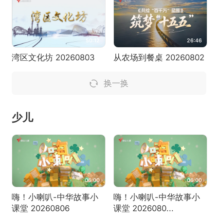
50:12
26:46
湾区文化坊 20260803
从农场到餐桌 20260802
换一换
少儿
06:00
06:00
嗨！小喇叭-中华故事小
嗨！小喇叭-中华故事小
课堂 20260806
课堂 2026080...