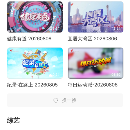
28:54
13:54
健康有道 20260806
宜居大湾区 20260806
10:24
05:30
纪录·在路上 20260805
每日运动派-20260806
换一换
综艺