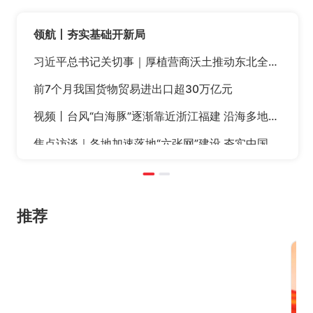
领航丨夯实基础开新局
习近平总书记关切事｜厚植营商沃土推动东北全面振兴
前7个月我国货物贸易进出口超30万亿元
视频丨台风“白海豚”逐渐靠近浙江福建 沿海多地停航停工应对防范
焦点访谈｜各地加速落地“六张网”建设 夯实中国式现代化战略底座
推荐