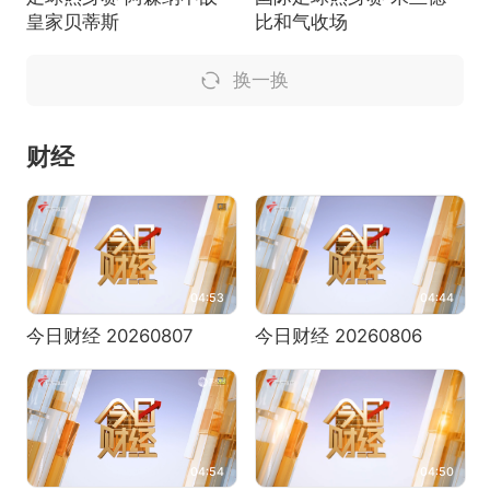
皇家贝蒂斯
比和气收场
换一换
财经
04:53
04:44
今日财经 20260807
今日财经 20260806
04:54
04:50