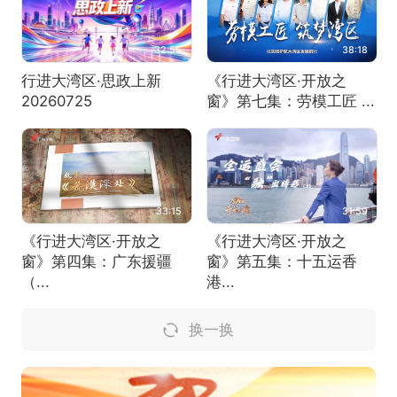
32:55
38:18
行进大湾区·思政上新
《行进大湾区·开放之
20260725
窗》第七集：劳模工匠 ...
33:15
31:59
《行进大湾区·开放之
《行进大湾区·开放之
窗》第四集：广东援疆
窗》第五集：十五运香
（...
港...
换一换