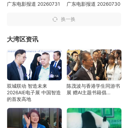
广东电影报道 20260731
广东电影报道 20260730
换一换
大湾区资讯
01:14
00:25
双城联动 智造未来
陈茂波与香港学生同游书
2026AIE电子展 中国智造
展 赠AI主题书籍倡...
的首发高地